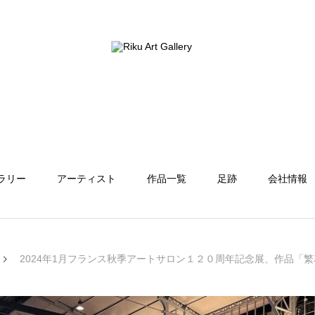
ラリー
アーティスト
作品一覧
足跡
会社情報
2024年1月フランス秋季アートサロン１２０周年記念展、作品「