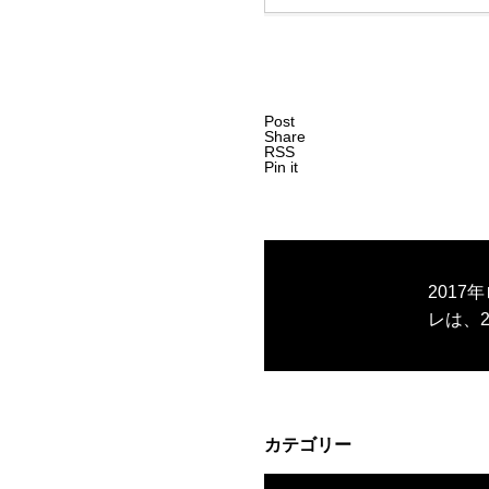
Post
Share
RSS
Pin it
201
レは、2
まで、
ルシー
た。
カテゴリー