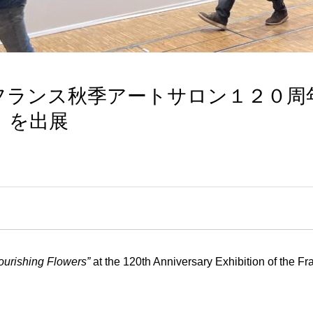
1月フランス秋季アートサロン１２０周
」を出展
ourishing Flowers”
at the 120th Anniversary Exhibition of the F