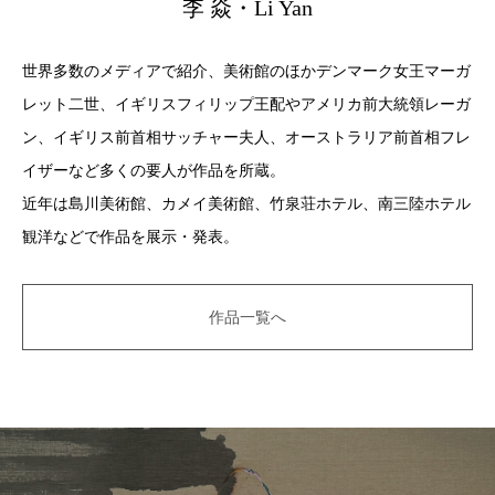
李 焱・Li Yan
世界多数のメディアで紹介、美術館のほかデンマーク女王マーガ
レット二世、イギリスフィリップ王配やアメリカ前大統領レーガ
ン、イギリス前首相サッチャー夫人、オーストラリア前首相フレ
イザーなど多くの要人が作品を所蔵。
近年は島川美術館、カメイ美術館、竹泉荘ホテル、南三陸ホテル
観洋などで作品を展示・発表。
作品一覧へ