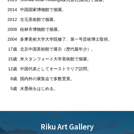
2014
中国国家博物館で個展。
2012
古元美術館で個展。
2008
桂林市博物館で個展。
2004
多摩美術大学大学院修了、第一号芸術博士取得。
17歳
北京中国美術館で展示（歴代最年少）。
15歳
米スタンフォード大学美術館で個展。
12歳
中国代表としてオーストラリア訪問。
8歳
国内外の展覧会で多数受賞。
5歳
水墨画をはじめる。
Riku Art Gallery