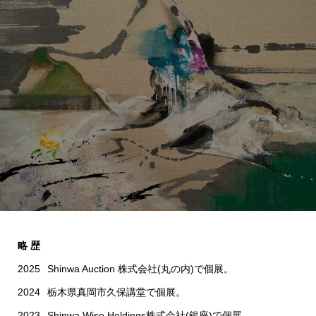
略 歴
2025
Shinwa Auction 株式会社(丸の内)で個展。
2024
栃木県真岡市久保講堂で個展。
2023
Shinwa Wise Holdings株式会社(銀座)で個展。