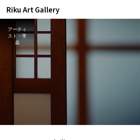
Riku Art Gallery
アーティ
スト・李
焱